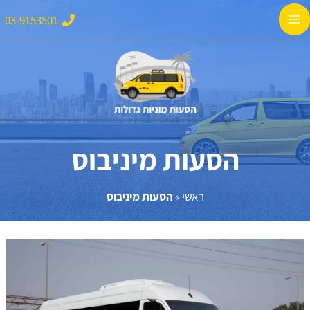
ילוג
Main
03-9153501
תוכן
Menu
הסעות מיניבוס
ראשי
»
הסעות מיניבוס