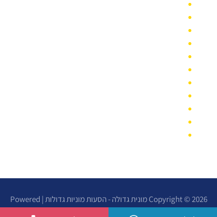
מונית גדולה במודיעין
מונית גדולה בהוד השרון
מונית גדולה בחיפה
מונית גדולה בבאר שבע
מונית גדולה לפארק הירקון
מונית גדולה לפארק הלאומי
מונית גדולה במרום נווה
מונית גדולה בבני ברק
מונית גדולה בשרון
מונית גדולה בדרום
מונית גדולה 15 מקומות
Copyright © 2026 מונית גדולה - הסעות מוניות גדולות | Powered
by מונית גדולה - הסעות מוניות גדולות