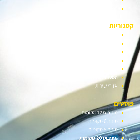
דף הבית
קטגוריות
סוגי רכבים
מונית גדולה
חברת הסעות
הסעות לנתב״ג
הסעות לחתונה
הסעות לאירועים
אזורי שירות
פוסטים
מיניבוס 12 מקומות
מונית 6 מקומות
מונית 5 מקומות
מיניבוס 20 מקומות