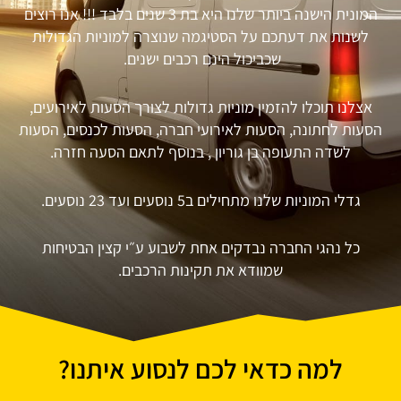
המונית הישנה ביותר שלנו היא בת 3 שנים בלבד !!! אנו רוצים
לשנות את דעתכם על הסטיגמה שנוצרה למוניות הגדולות
שכביכול הינם רכבים ישנים.
אצלנו תוכלו להזמין מוניות גדולות לצורך הסעות לאירועים,
הסעות לחתונה, הסעות לאירועי חברה, הסעות לכנסים, הסעות
לשדה התעופה בן גוריון , בנוסף לתאם הסעה חזרה.
גדלי המוניות שלנו מתחילים ב5 נוסעים ועד 23 נוסעים.
כל נהגי החברה נבדקים אחת לשבוע ע״י קצין הבטיחות
שמוודא את תקינות הרכבים.
למה כדאי לכם לנסוע איתנו?