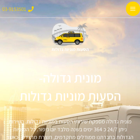
ילוג
Main
03-9153501
תוכן
Menu
מונית גדולה-
הסעות מוניות גדולות
מונית גדולה מספקת שירותי הסעות במוניות גדולות. השירות
ניתן 24/7 כ 364 ימים בשנה מלבד יום כיפור. כל המוניות
הגדולות בחברתנו ממודלים מתקדמים, תוצרת מרצדס , כאשר