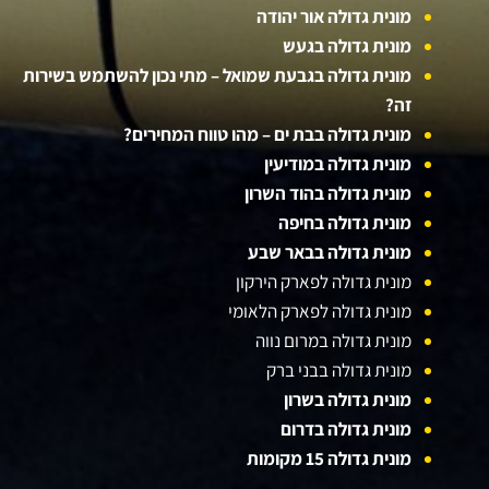
מונית גדולה אור יהודה
מונית גדולה בגעש
מונית גדולה בגבעת שמואל – מתי נכון להשתמש בשירות
זה?
מונית גדולה בבת ים – מהו טווח המחירים?
מונית גדולה במודיעין
מונית גדולה בהוד השרון
מונית גדולה בחיפה
מונית גדולה בבאר שבע
מונית גדולה לפארק הירקון
מונית גדולה לפארק הלאומי
מונית גדולה במרום נווה
מונית גדולה בבני ברק
מונית גדולה בשרון
מונית גדולה בדרום
מונית גדולה 15 מקומות