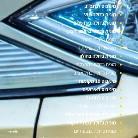
מיניבוס לנתב"ג
מונית גדולה VIP
מונית גדולה בירושלים
מונית גדולה בראשון לציון
מונית גדולה ביהוד
מונית גדולה ברמת גן
מונית גדולה בחולון
מונית גדולה בהרצליה
מונית גדולה בתל אביב
מיניבוס 10 מקומות
מיניבוס לאירועים
מיניבוס לחתונה
מונית גדולה באשדוד
השכרת מיניבוס בתל אביב
מונית גדולה בפתח תקווה
מונית גדולה בגבעתיים