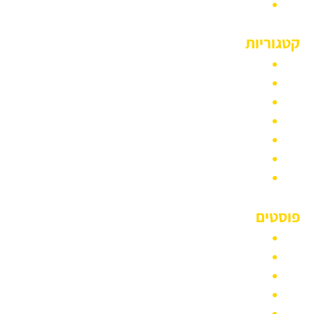
דף הבית
קטגוריות
סוגי רכבים
מונית גדולה
חברת הסעות
הסעות לנתב״ג
הסעות לחתונה
הסעות לאירועים
אזורי שירות
פוסטים
מיניבוס 12 מקומות
מונית 6 מקומות
מונית 5 מקומות
מיניבוס 20 מקומות
מיניבוס לנתב"ג