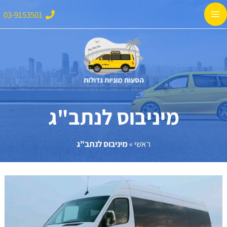
ילוג
Main
03-9153501
תוכן
Menu
מיניבוס לנתב"ג
ראשי
»
מיניבוס לנתב"ג