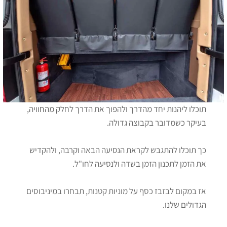
תוכלו ליהנות יחד מהדרך ולהפוך את הדרך לחלק מהחוויה,
בעיקר כשמדובר בקבוצה גדולה.
כך תוכלו להתגבש לקראת הנסיעה הבאה וקרבה, ולהקדיש
את הזמן לתכנון הזמן בשדה ולנסיעה לחו"ל.
אז במקום לבזבז כסף על מוניות קטנות, תבחרו במיניבוסים
הגדולים שלנו.