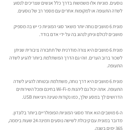
נוסעים. מוניות אלו משמשות בדרך כלל אנשים שצריכים לנסוע
לשדה התעופה או למקומות אחרים עם מספר רב של נוסעים.
מונית 6 מושבים נוחה יותר משאר סוגי המוניות כי יש בה מספיק
מושבים לכולם וניתן לנהוג בה על ידי אדם בודד.
מונית 6 מושבים היא צורה מודרנית של תחבורה ציבורית שניתן
לשכור ברוב הערים. זוהי גם הדרך המשתלמת ביותר להגיע לשדה
התעופה.
מונית 6 מושבים היא דרך נוחה, משתלמת ובטוחה להגיע לשדה
התעופה. אתה יכול גם ליהנות מ-Wi-Fi בחינם ומכל השירותים
הדרושים לך במסע שלך, כמו נקודות טעינה ויציאות USB.
ה-6 מושבים הוא אחד מסוגי המוניות הפופולריים ביותר בלונדון.
מדובר במונית עם קיבולת לשישה נוסעים וזמינה 24 שעות ביממה,
365 ימים בשנה.