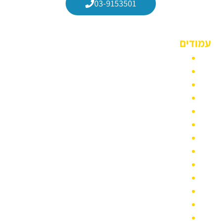
03-9153501
עמודים
הצהרת נגישות
הסעות עובדים
הסעות מיניבוס
מחירון הסעות מונית גדולה לשנת 2022
הסעות למסיבות
מונית גדולה לנתב״ג
הסעות לחתונה
משלוחים והובלות קטנות במונית גדולה
בלוג
סוגי רכבי הסעות
איזורי שירות
הסעות מונית גדולה לאירועים
צרו קשר