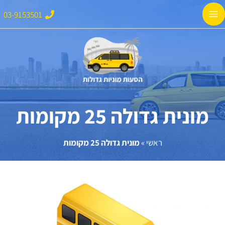
ילוג
Main
03-9153501
תוכן
Menu
מונית גדולה 25 מקומות
ראשי
»
מונית גדולה 25 מקומות