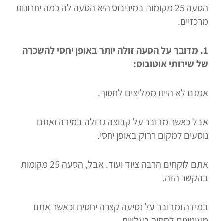
הסעה 25 מקומות במיניבוס היא הסעה לה כמה יתרונות
מרכזיים.
1.
מדובר על הסעה זולה יותר באופן יחסי להשכרה
של שירותי אוטובוס:
אמנם לא היינו ממליצים לחסוך.
אבל כאשר מדובר על קבוצה גדולה במידה ואתם
נוסעים למקום רחוק באופן יחסי.
אתם לוקחים הרבה ציוד ועוד. אבל, הסעה 25 מקומות
בהקשר הזה.
במידה ומדובר על נסיעה קצרה יחסית וכאשר אתם
מעוניינים לחסוך בעלויות.