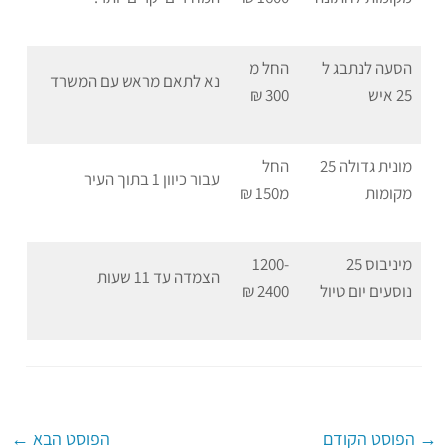
הסעה לנתבג ל
החל מ
נא לתאם מראש עם המשרד
25 איש
300 ₪
מונית גדולה 25
החל
עבור כיוון 1 בתוך העיר
מקומות
מ150 ₪
מיניבוס 25
1200-
הצמדה עד 11 שעות
נוסעים יום טיול
2400 ₪
→
הפוסט הקודם
הפוסט הבא
←