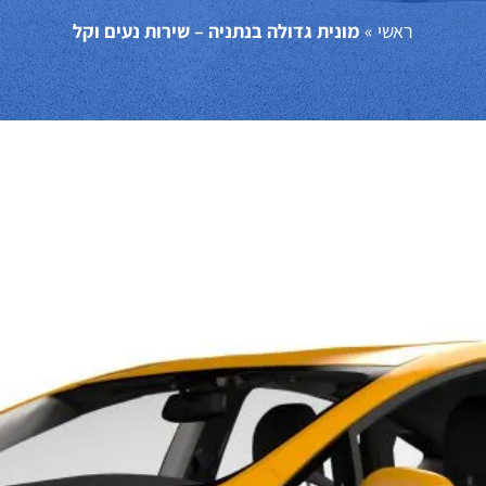
ראשי
»
מונית גדולה בנתניה – שירות נעים וקל