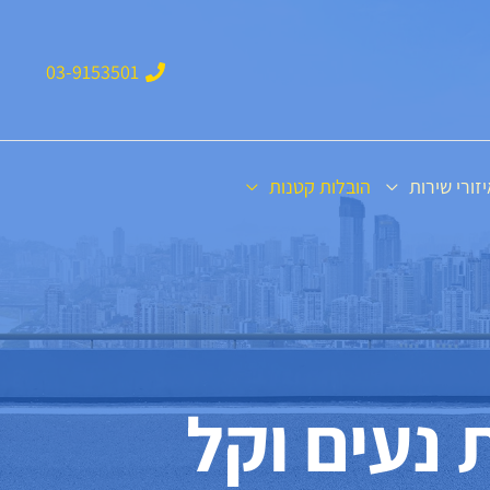
03-9153501
זורי שירות
הובלות קטנות
 נעים וקל