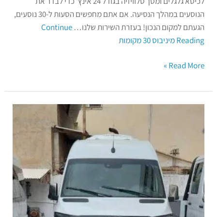
לכיסא גלגלים ומסך טלוויזיה בגודל 24 אינץ' כדי לבדר את
הנוסעים במהלך הנסיעה. אם אתם מחפשים הסעות ל-30 נוסעים,
הגעתם למקום הנכון! בעזרת השירות שלנו…
Continue
Reading
מיניבוס 30 מקומות
Read More »
מונית
גדולה
16
מקומות