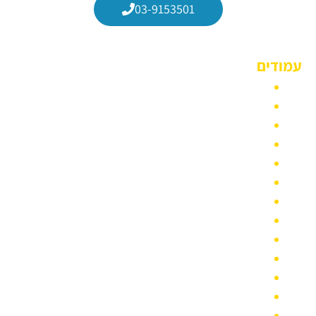
03-9153501
עמודים
הצהרת נגישות
הסעות עובדים
הסעות מיניבוס
מחירון הסעות מונית גדולה לשנת 2022
הסעות למסיבות
מונית גדולה לנתב״ג
הסעות לחתונה
משלוחים והובלות קטנות במונית גדולה
בלוג
סוגי רכבי הסעות
איזורי שירות
הסעות מונית גדולה לאירועים
צרו קשר