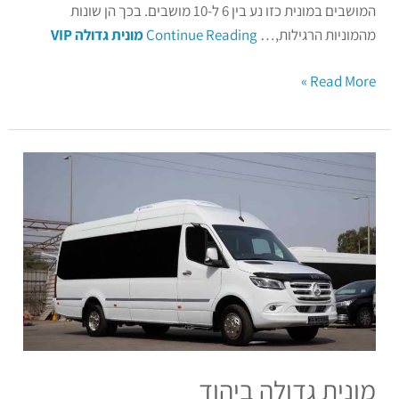
המושבים במונית כזו נע בין 6 ל-10 מושבים. בכך הן שונות
מהמוניות הרגילות,…
Continue Reading
מונית גדולה VIP
Read More »
מונית
גדולה
ביהוד
מונית גדולה ביהוד