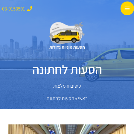
ילוג
Main
03-9153501
תוכן
Menu
הסעות לחתונה
טיפים והמלצות
ראשי
»
הסעות לחתונה
מונית