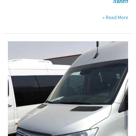
לחתונה
Read More »
מיניבוס
30
מקומות