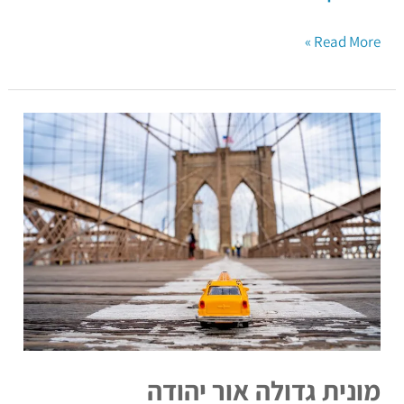
Read More »
מונית
גדולה
אור
יהודה
מונית גדולה אור יהודה