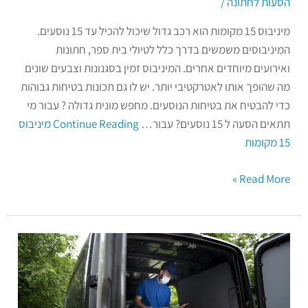
הסעות לחתונה
/
מיניבוס 15 מקומות הוא רכב גדול שיכול להכיל עד 15 נוסעים.
המיניבוסים משמשים בדרך כלל לטיולי בית ספר, חתונות
ואירועים מיוחדים אחרים. המיניבוס זמין בסגנונות וצבעים שונים
מה שהופך אותו לאטרקטיבי יותר. יש לו גם תכונות בטיחות גבוהות
כדי להבטיח את בטיחות הנוסעים. מחפש מונית גדולה ? עבור מי
תתאים הסעה ל 15 נוסעים? עבור…
Continue Reading
מיניבוס
15 מקומות
Read More »
הובלות
קטנות
בתל
אביב