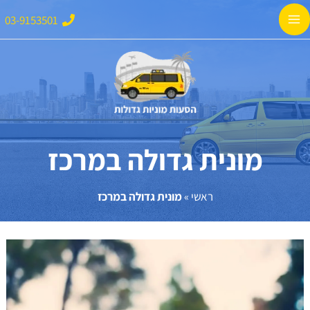
ילוג
Main
03-9153501
תוכן
Menu
מונית גדולה במרכז
ראשי
»
מונית גדולה במרכז