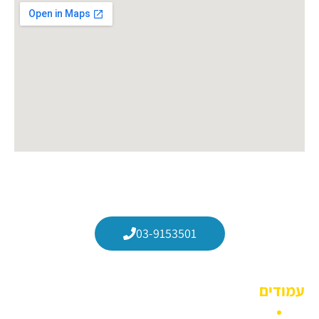
התקשרו עכשיו
03-9153501
עמודים
הצהרת נגישות