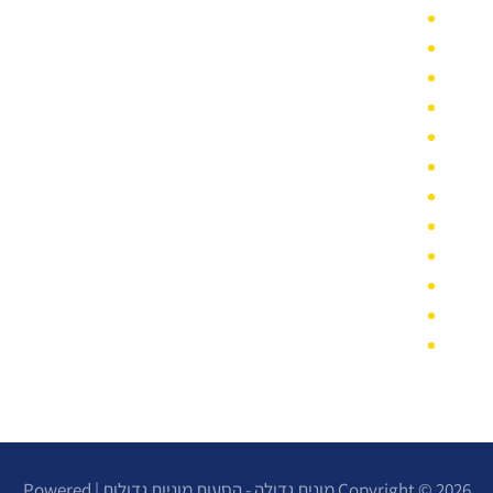
מונית גדולה בבת ים – מהו טווח המחירים?
מונית גדולה במודיעין
מונית גדולה בהוד השרון
מונית גדולה בחיפה
מונית גדולה בבאר שבע
מונית גדולה לפארק הירקון
מונית גדולה לפארק הלאומי
מונית גדולה במרום נווה
מונית גדולה בבני ברק
מונית גדולה בשרון
מונית גדולה בדרום
מונית גדולה 15 מקומות
Copyright © 2026 מונית גדולה - הסעות מוניות גדולות | Powered